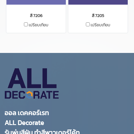
สี 7206
สี 7205
เปรียบเทียบ
เปรียบเทียบ
ออล เดคคอร์เรท
ALL Decorate
รับพ่นสีฝุ่น ทำสีพาวเดอร์โค้ท