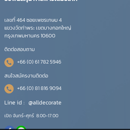
เลขที่ 464 ซอยเพชรเกษม 4
แขวงวัดท่าพระ เขตบางกอกใหญ่
กรุงเทพมหานคร 10600
ติดต่อสอบถาม
+66 (0) 61 782 5946
สนใจสมัครงานติดต่อ
+66 (0) 81 816 9094
Line id :
@alldecorate
เปิด จันทร์-ศุกร์ 8.00-17.00