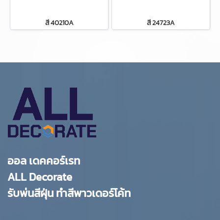
สี 40210A
สี 24723A
ออล เดคคอร์เรท
ALL Decorate
รับพ่นสีฝุ่น ทำสีพาวเดอร์โค้ท