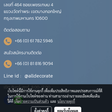
เลขที่ 464 ซอยเพชรเกษม 4
แขวงวัดท่าพระ เขตบางกอกใหญ่
กรุงเทพมหานคร 10600
ติดต่อสอบถาม
+66 (0) 61 782 5946
สนใจสมัครงานติดต่อ
+66 (0) 81 816 9094
Line id :
@alldecorate
เปิด จันทร์-ศุกร์ 8.00-17.00
เว็บไซต์นี้มีการใช้งานคุกกี้ เพื่อเพิ่มประสิทธิภาพและประสบการณ์ที่ดี
ในการใช้งานเว็บไซต์ของท่าน ท่านสามารถอ่านรายละเอียดเพิ่มเติม
ได้ที่
นโยบายความเป็นส่วนตัว
และ
นโยบายคุกกี้
ตั้งค่าคุกกี้
ยอมรับทั้งหมด