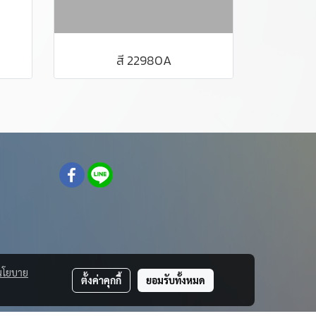
สี 22980A
นโยบาย
ตั้งค่าคุกกี้
ยอมรับทั้งหมด