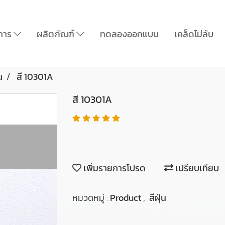
ิการ
ผลิตภัณฑ์
ทดลองออกแบบ
เคล็ดไม่ลับ
น
สี 10301A
สี 10301A
เพิ่มรายการโปรด
เปรียบเทียบ
หมวดหมู่ :
Product
,
สีฝุ่น