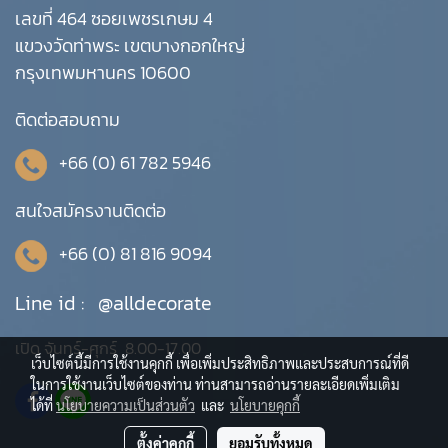
เลขที่ 464 ซอยเพชรเกษม 4
แขวงวัดท่าพระ เขตบางกอกใหญ่
กรุงเทพมหานคร 10600
ติดต่อสอบถาม
+66 (0) 61 782 5946
สนใจสมัครงานติดต่อ
+66 (0) 81 816 9094
Line id :
@alldecorate
เปิด จันทร์-ศุกร์ 8.00-17.00
เว็บไซต์นี้มีการใช้งานคุกกี้ เพื่อเพิ่มประสิทธิภาพและประสบการณ์ที่ดี
ในการใช้งานเว็บไซต์ของท่าน ท่านสามารถอ่านรายละเอียดเพิ่มเติม
ได้ที่
นโยบายความเป็นส่วนตัว
และ
นโยบายคุกกี้
ตั้งค่าคุกกี้
ยอมรับทั้งหมด