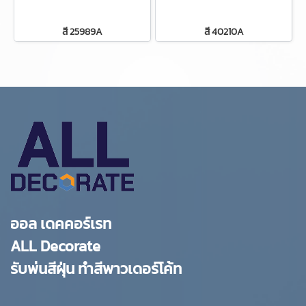
สี 25989A
สี 40210A
ออล เดคคอร์เรท
ALL Decorate
รับพ่นสีฝุ่น ทำสีพาวเดอร์โค้ท