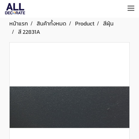
หน้าแรก
สินค้าทั้งหมด
Product
สีฝุ่น
สี 22831A