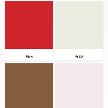
สีแดง
สีครีม