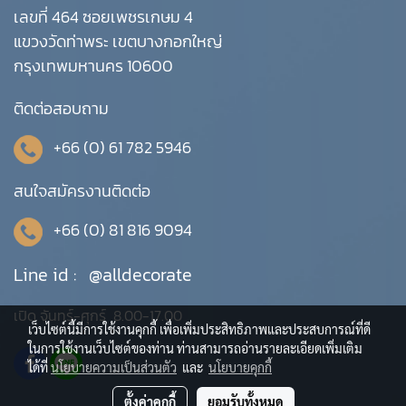
เลขที่ 464 ซอยเพชรเกษม 4
แขวงวัดท่าพระ เขตบางกอกใหญ่
กรุงเทพมหานคร 10600
ติดต่อสอบถาม
+66 (0) 61 782 5946
สนใจสมัครงานติดต่อ
+66 (0) 81 816 9094
Line id :
@alldecorate
เปิด จันทร์-ศุกร์ 8.00-17.00
เว็บไซต์นี้มีการใช้งานคุกกี้ เพื่อเพิ่มประสิทธิภาพและประสบการณ์ที่ดี
ในการใช้งานเว็บไซต์ของท่าน ท่านสามารถอ่านรายละเอียดเพิ่มเติม
ได้ที่
นโยบายความเป็นส่วนตัว
และ
นโยบายคุกกี้
ตั้งค่าคุกกี้
ยอมรับทั้งหมด