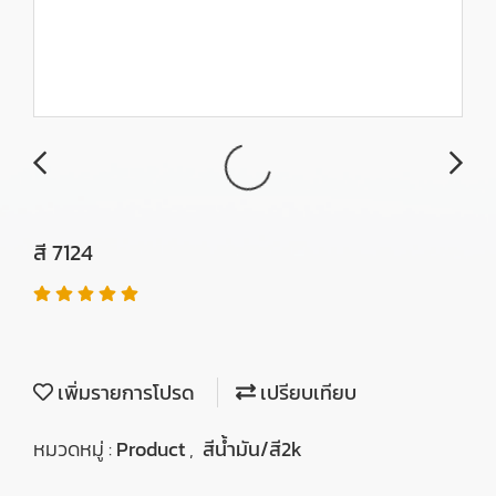
สี 7124
เพิ่มรายการโปรด
เปรียบเทียบ
หมวดหมู่ :
Product
,
สีน้ำมัน/สี2k