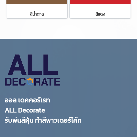
สีน้ำตาล
สีแดง
ออล เดคคอร์เรท
ALL Decorate
รับพ่นสีฝุ่น ทำสีพาวเดอร์โค้ท