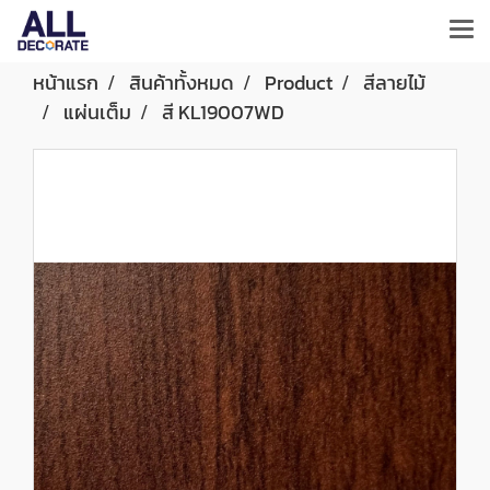
หน้าแรก
สินค้าทั้งหมด
Product
สีลายไม้
แผ่นเต็ม
สี KL19007WD