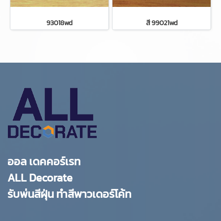
93018wd
สี 99021wd
ออล เดคคอร์เรท
ALL Decorate
รับพ่นสีฝุ่น ทำสีพาวเดอร์โค้ท