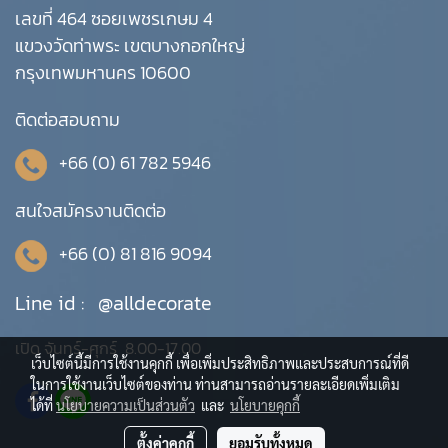
เลขที่ 464 ซอยเพชรเกษม 4
แขวงวัดท่าพระ เขตบางกอกใหญ่
กรุงเทพมหานคร 10600
ติดต่อสอบถาม
+66 (0) 61 782 5946
สนใจสมัครงานติดต่อ
+66 (0) 81 816 9094
Line id :
@alldecorate
เปิด จันทร์-ศุกร์ 8.00-17.00
เว็บไซต์นี้มีการใช้งานคุกกี้ เพื่อเพิ่มประสิทธิภาพและประสบการณ์ที่ดี
ในการใช้งานเว็บไซต์ของท่าน ท่านสามารถอ่านรายละเอียดเพิ่มเติม
ได้ที่
นโยบายความเป็นส่วนตัว
และ
นโยบายคุกกี้
ตั้งค่าคุกกี้
ยอมรับทั้งหมด