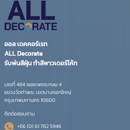
ออล เดคคอร์เรท
ALL Decorate
รับพ่นสีฝุ่น ทำสีพาวเดอร์โค้ท
เลขที่ 464 ซอยเพชรเกษม 4
แขวงวัดท่าพระ เขตบางกอกใหญ่
กรุงเทพมหานคร 10600
ติดต่อสอบถาม
+66 (0) 61 782 5946