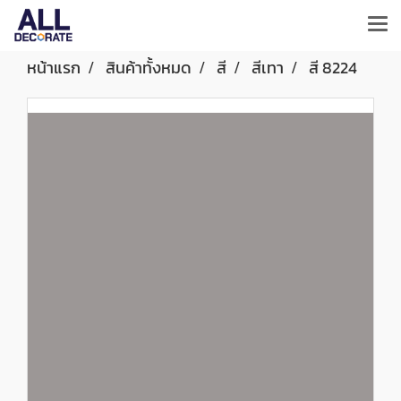
หน้าแรก
สินค้าทั้งหมด
สี
สีเทา
สี 8224