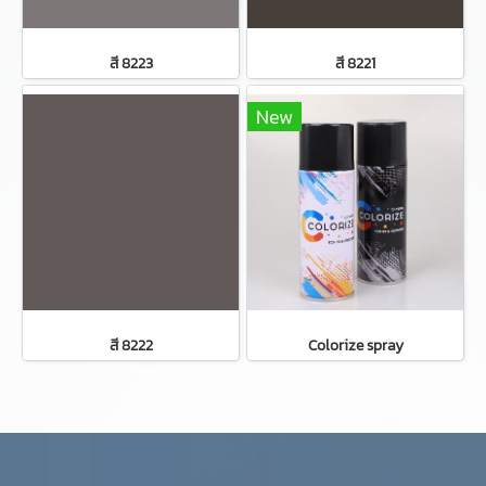
สี 8223
สี 8221
New
สี 8222
Colorize spray