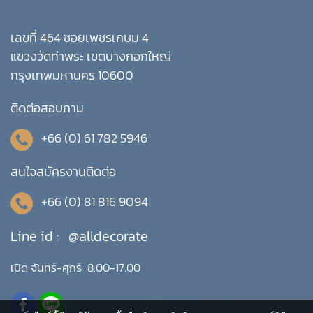
เลขที่ 464 ซอยเพชรเกษม 4
แขวงวัดท่าพระ เขตบางกอกใหญ่
กรุงเทพมหานคร 10600
ติดต่อสอบถาม
+66 (0) 61 782 5946
สนใจสมัครงานติดต่อ
+66 (0) 81 816 9094
Line id :
@alldecorate
เปิด จันทร์-ศุกร์ 8.00-17.00