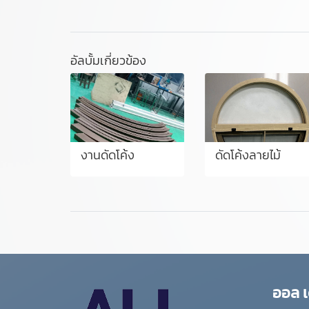
อัลบั้มเกี่ยวข้อง
งานดัดโค้ง
ดัดโค้งลายไม้
ออล เ