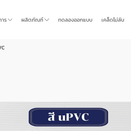
ิการ
ผลิตภัณฑ์
ทดลองออกแบบ
เคล็ดไม่ลับ
VC